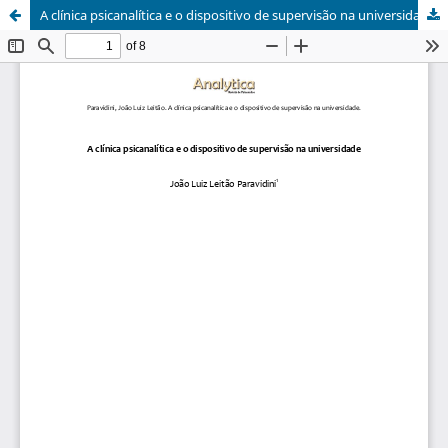
A clínica psicanalítica e o dispositivo de supervisão na universidade