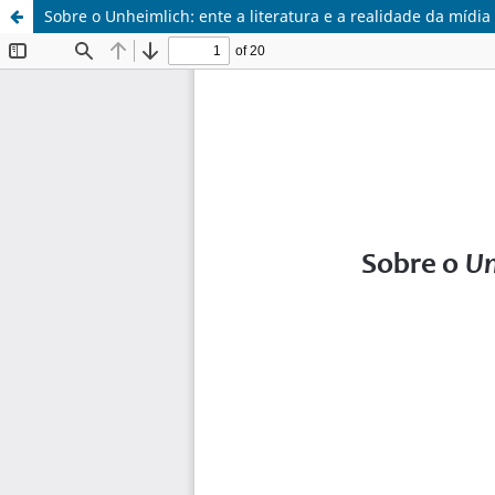
Sobre o Unheimlich: ente a literatura e a realidade da mídia