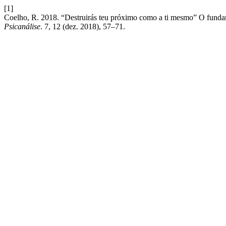
[1]
Coelho, R. 2018. “Destruirás teu próximo como a ti mesmo” O funda
Psicanálise
. 7, 12 (dez. 2018), 57–71.