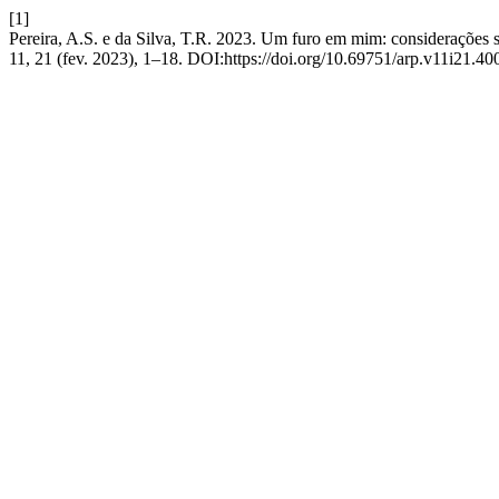
[1]
Pereira, A.S. e da Silva, T.R. 2023. Um furo em mim: considerações s
11, 21 (fev. 2023), 1–18. DOI:https://doi.org/10.69751/arp.v11i21.40