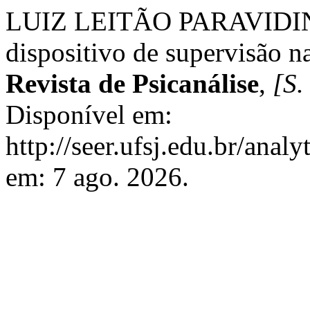
LUIZ LEITÃO PARAVIDINI, J
dispositivo de supervisão n
Revista de Psicanálise
,
[S. 
Disponível em:
http://seer.ufsj.edu.br/anal
em: 7 ago. 2026.