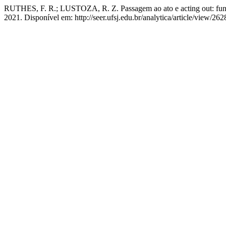
RUTHES, F. R.; LUSTOZA, R. Z. Passagem ao ato e acting out: funç
2021. Disponível em: http://seer.ufsj.edu.br/analytica/article/view/26