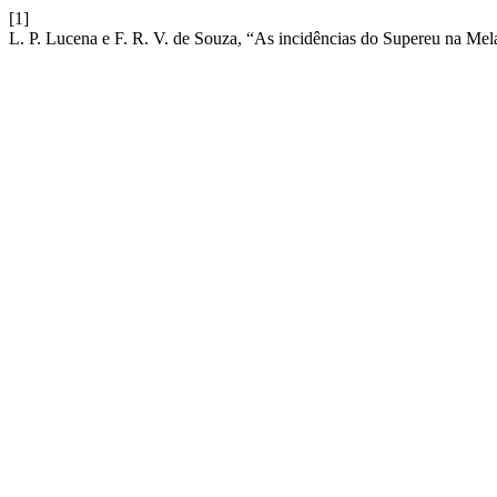
[1]
L. P. Lucena e F. R. V. de Souza, “As incidências do Supereu na Mela