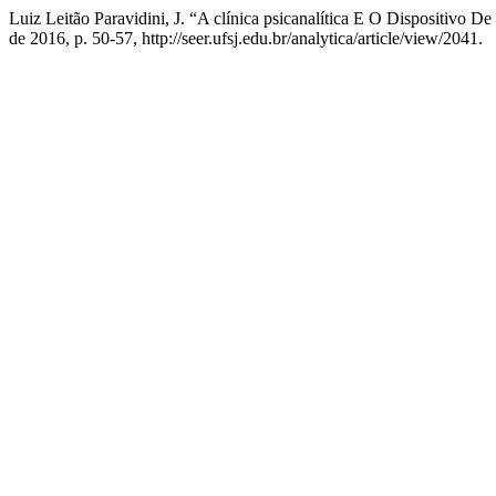
Luiz Leitão Paravidini, J. “A clínica psicanalítica E O Dispositivo 
de 2016, p. 50-57, http://seer.ufsj.edu.br/analytica/article/view/2041.