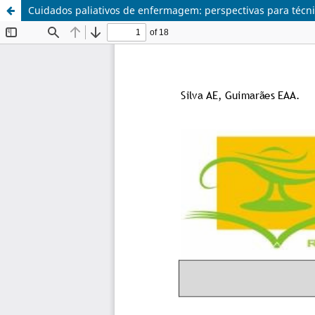
Cuidados paliativos de enfermagem: perspectivas para técnic