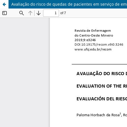
Avaliação do risco de quedas de pacientes em serviço de e