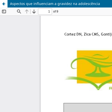
Aspectos que influenciam a gravidez na adolescência