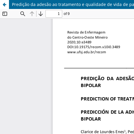
Predição da adesão ao tratamento e qualidade de vida de pa