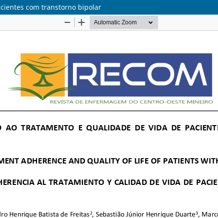
cientes com transtorno bipolar