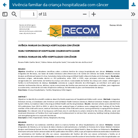
Vivência familiar da criança hospitalizada com câncer