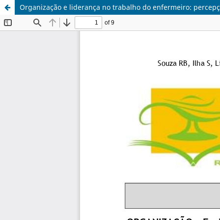
Organização e liderança no trabalho do enfermeiro: percep