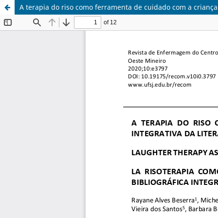
A terapia do riso como ferramenta de cuidado com a criança h