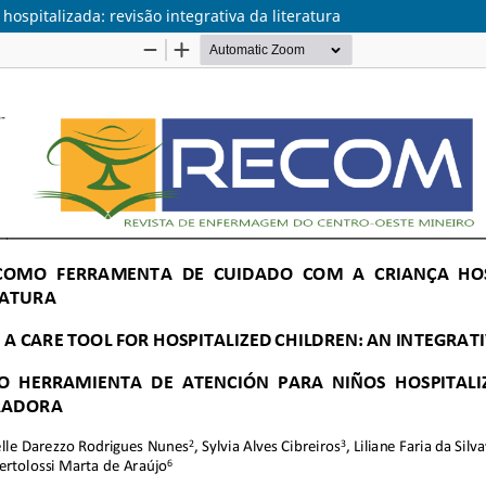
ospitalizada: revisão integrativa da literatura