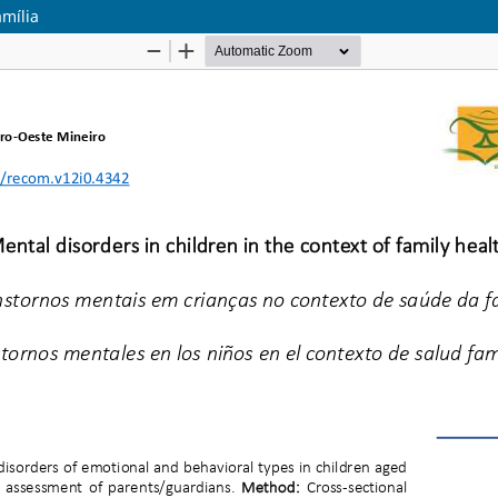
mília