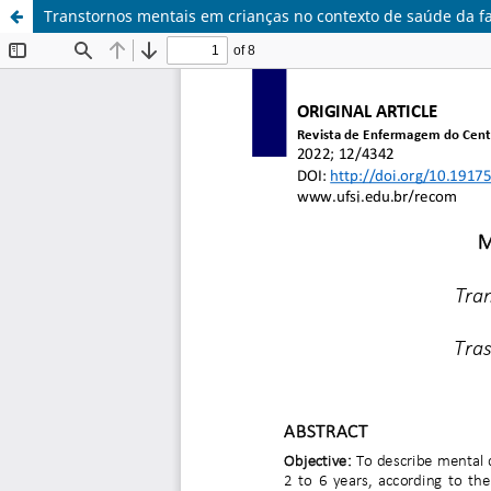
Transtornos mentais em crianças no contexto de saúde da fa