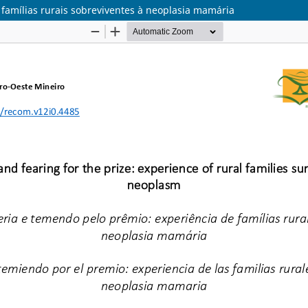
famílias rurais sobreviventes à neoplasia mamária