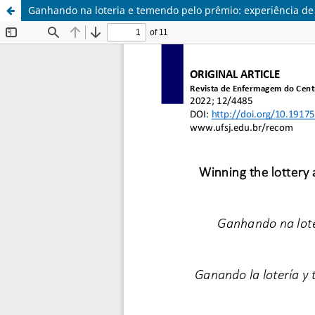
Ganhando na loteria e temendo pelo prêmio: experiência de 