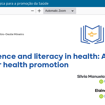
gica para a promoção da Saúde