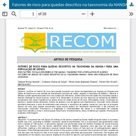
Fatores de risco para quedas descritos na taxonomia da NANDA-I para uma população de idosos