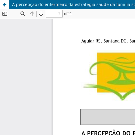
A percepção do enfermeiro da estratégia saúde da família