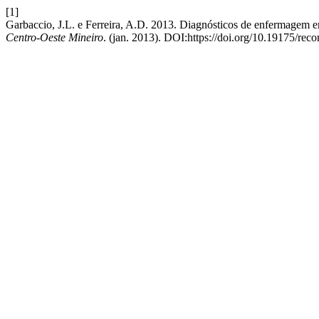
[1]
Garbaccio, J.L. e Ferreira, A.D. 2013. Diagnósticos de enfermagem e
Centro-Oeste Mineiro
. (jan. 2013). DOI:https://doi.org/10.19175/rec