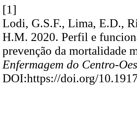
[1]
Lodi, G.S.F., Lima, E.D., R
H.M. 2020. Perfil e funcio
prevenção da mortalidade mat
Enfermagem do Centro-Oes
DOI:https://doi.org/10.191