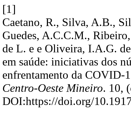
[1]
Caetano, R., Silva, A.B., Si
Guedes, A.C.C.M., Ribeiro, 
de L. e e Oliveira, I.A.G. 
em saúde: iniciativas dos nú
enfrentamento da COVID-
Centro-Oeste Mineiro
. 10, 
DOI:https://doi.org/10.191