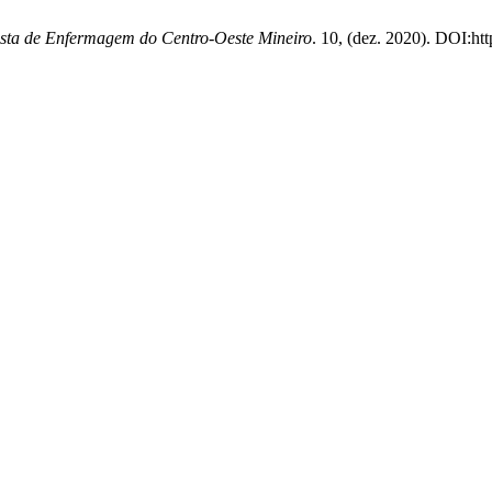
sta de Enfermagem do Centro-Oeste Mineiro
. 10, (dez. 2020). DOI:ht