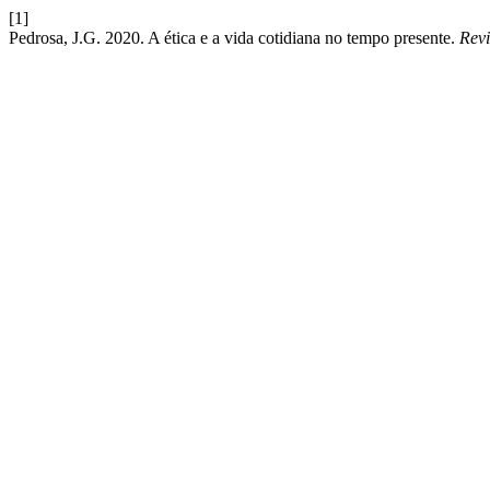
[1]
Pedrosa, J.G. 2020. A ética e a vida cotidiana no tempo presente.
Revi