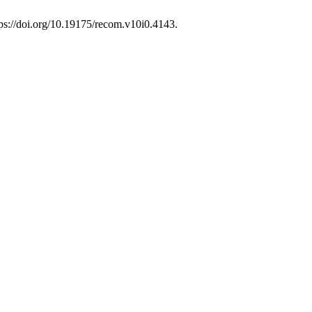
tps://doi.org/10.19175/recom.v10i0.4143.