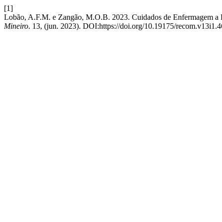
[1]
Lobão, A.F.M. e Zangão, M.O.B. 2023. Cuidados de Enfermagem a 
Mineiro
. 13, (jun. 2023). DOI:https://doi.org/10.19175/recom.v13i1.