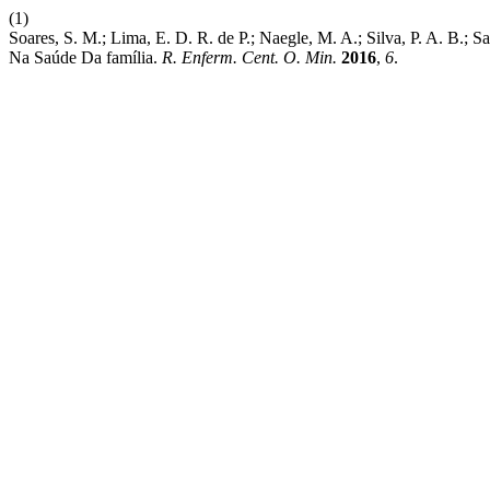
(1)
Soares, S. M.; Lima, E. D. R. de P.; Naegle, M. A.; Silva, P. A. B.;
Na Saúde Da família.
R. Enferm. Cent. O. Min.
2016
,
6
.