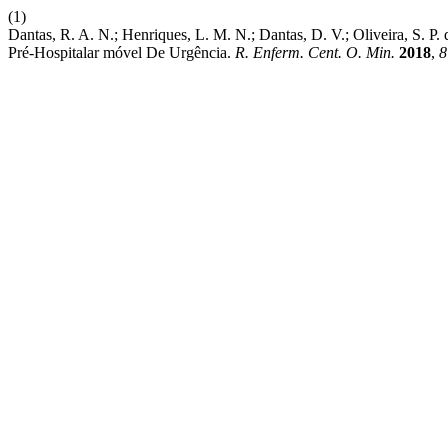
(1)
Dantas, R. A. N.; Henriques, L. M. N.; Dantas, D. V.; Oliveira, S. P.
Pré-Hospitalar móvel De Urgência.
R. Enferm. Cent. O. Min.
2018
,
8