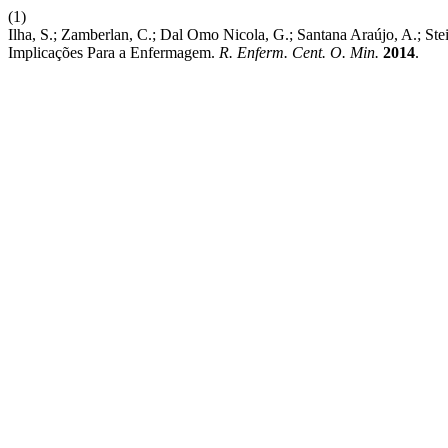
(1)
Ilha, S.; Zamberlan, C.; Dal Omo Nicola, G.; Santana Araújo, A.; S
Implicações Para a Enfermagem.
R. Enferm. Cent. O. Min.
2014
.