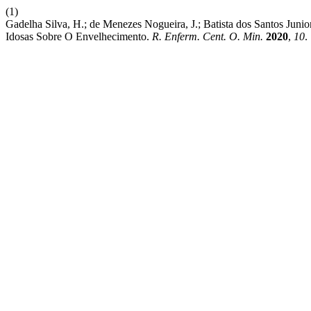
(1)
Gadelha Silva, H.; de Menezes Nogueira, J.; Batista dos Santos Junio
Idosas Sobre O Envelhecimento.
R. Enferm. Cent. O. Min.
2020
,
10
.