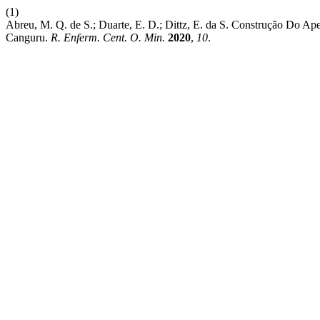
(1)
Abreu, M. Q. de S.; Duarte, E. D.; Dittz, E. da S. Construção Do
Canguru.
R. Enferm. Cent. O. Min.
2020
,
10
.