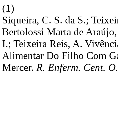
(1)
Siqueira, C. S. da S.; Teixe
Bertolossi Marta de Araújo
I.; Teixeira Reis, A. Vivê
Alimentar Do Filho Com G
Mercer.
R. Enferm. Cent. O