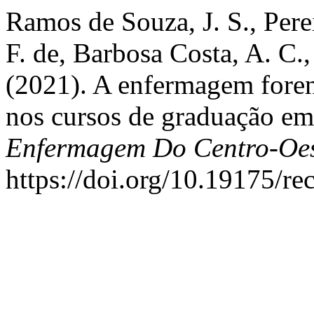
Ramos de Souza, J. S., Perei
F. de, Barbosa Costa, A. C.,
(2021). A enfermagem foren
nos cursos de graduação e
Enfermagem Do Centro-Oes
https://doi.org/10.19175/r