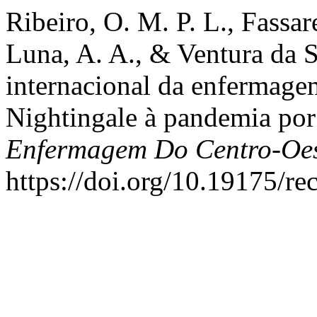
Ribeiro, O. M. P. L., Fassare
Luna, A. A., & Ventura da S
internacional da enfermage
Nightingale à pandemia p
Enfermagem Do Centro-Oes
https://doi.org/10.19175/r