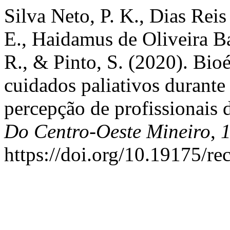
Silva Neto, P. K., Dias Reis
E., Haidamus de Oliveira Bas
R., & Pinto, S. (2020). Bioé
cuidados paliativos duran
percepção de profissionais 
Do Centro-Oeste Mineiro
,
https://doi.org/10.19175/r