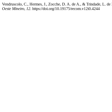
Vendruscolo, C., Hermes, J., Zocche, D. A. de A., & Trindade, L. de 
Oeste Mineiro
,
12
. https://doi.org/10.19175/recom.v12i0.4244