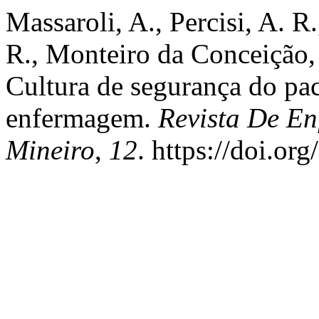
Massaroli, A., Percisi, A. R.
R., Monteiro da Conceição,
Cultura de segurança do pac
enfermagem.
Revista De E
Mineiro
,
12
. https://doi.o