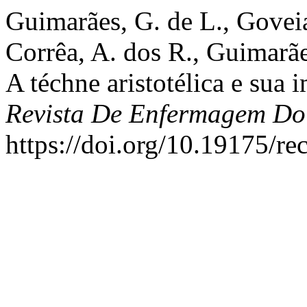
Guimarães, G. de L., Goveia
Corrêa, A. dos R., Guimarãe
A téchne aristotélica e sua
Revista De Enfermagem Do 
https://doi.org/10.19175/r