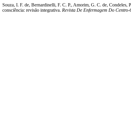
Souza, I. F. de, Bernardinelli, F. C. P., Amorim, G. C. de, Condeles, 
consciência: revisão integrativa.
Revista De Enfermagem Do Centro-O