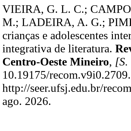
VIEIRA, G. L. C.; CAMPOS
M.; LADEIRA, A. G.; PIME
crianças e adolescentes inte
integrativa de literatura.
Re
Centro-Oeste Mineiro
,
[S. 
10.19175/recom.v9i0.2709.
http://seer.ufsj.edu.br/reco
ago. 2026.