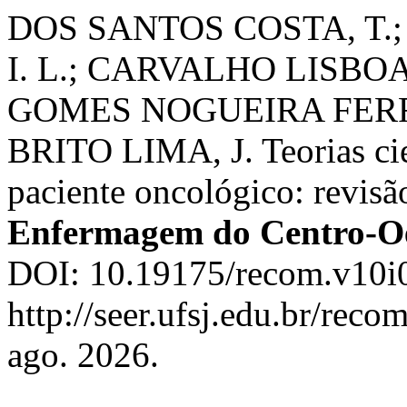
DOS SANTOS COSTA, T.
I. L.; CARVALHO LISBOA,
GOMES NOGUEIRA FERRE
BRITO LIMA, J. Teorias cie
paciente oncológico: revisã
Enfermagem do Centro-Oe
DOI: 10.19175/recom.v10i0
http://seer.ufsj.edu.br/reco
ago. 2026.