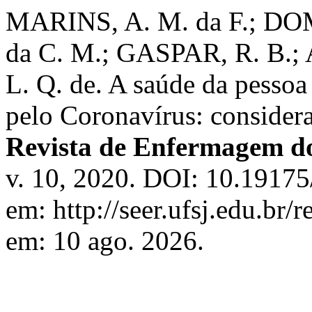
MARINS, A. M. da F.; D
da C. M.; GASPAR, R. B.
L. Q. de. A saúde da pesso
pelo Coronavírus: consider
Revista de Enfermagem d
v. 10, 2020. DOI: 10.19175
em: http://seer.ufsj.edu.br/
em: 10 ago. 2026.