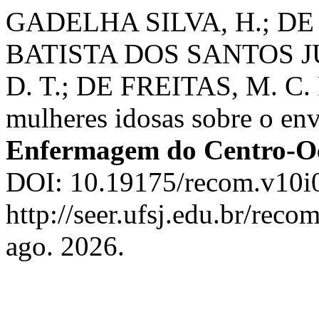
GADELHA SILVA, H.; DE
BATISTA DOS SANTOS JU
D. T.; DE FREITAS, M. C. R
mulheres idosas sobre o en
Enfermagem do Centro-Oe
DOI: 10.19175/recom.v10i0
http://seer.ufsj.edu.br/reco
ago. 2026.