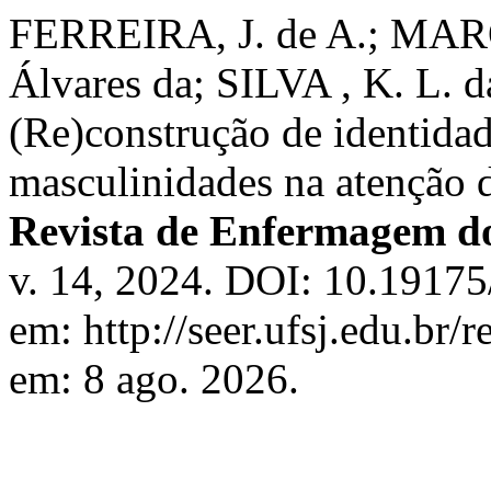
FERREIRA, J. de A.; MARQU
Álvares da; SILVA , K. L.
(Re)construção de identida
masculinidades na atenção
Revista de Enfermagem d
v. 14, 2024. DOI: 10.19175
em: http://seer.ufsj.edu.br/
em: 8 ago. 2026.