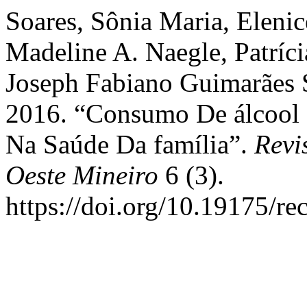
Soares, Sônia Maria, Elenic
Madeline A. Naegle, Patríci
Joseph Fabiano Guimarães S
2016. “Consumo De álcool 
Na Saúde Da família”.
Revi
Oeste Mineiro
6 (3).
https://doi.org/10.19175/r