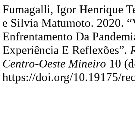
Fumagalli, Igor Henrique T
e Silvia Matumoto. 2020. “
Enfrentamento Da Pandem
Experiência E Reflexões”.
Centro-Oeste Mineiro
10 (d
https://doi.org/10.19175/r