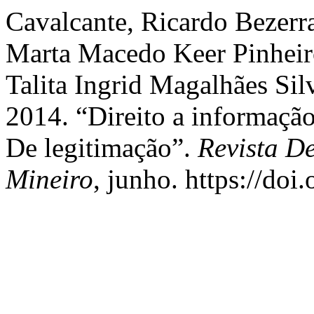
Cavalcante, Ricardo Bezerra
Marta Macedo Keer Pinheir
Talita Ingrid Magalhães Silv
2014. “Direito a informaç
De legitimação”.
Revista D
Mineiro
, junho. https://do