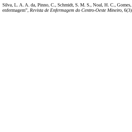
Silva, L. A. A. da, Pinno, C., Schmidt, S. M. S., Noal, H. C., Gomes
enfermagem”,
Revista de Enfermagem do Centro-Oeste Mineiro
, 6(3