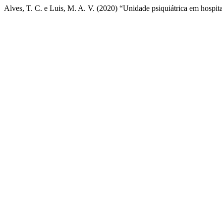
Alves, T. C. e Luis, M. A. V. (2020) “Unidade psiquiátrica em hospital