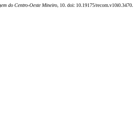
gem do Centro-Oeste Mineiro
, 10. doi: 10.19175/recom.v10i0.3470.