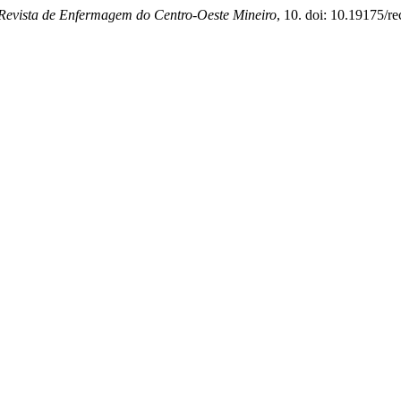
Revista de Enfermagem do Centro-Oeste Mineiro
, 10. doi: 10.19175/r