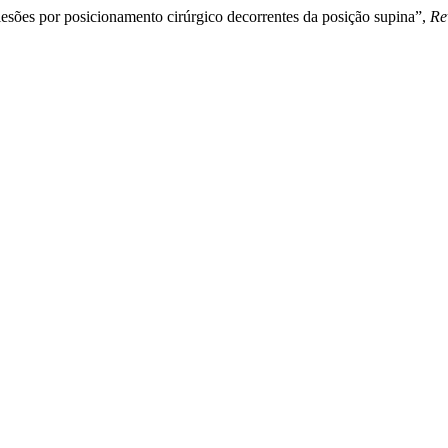
es por posicionamento cirúrgico decorrentes da posição supina”,
Re