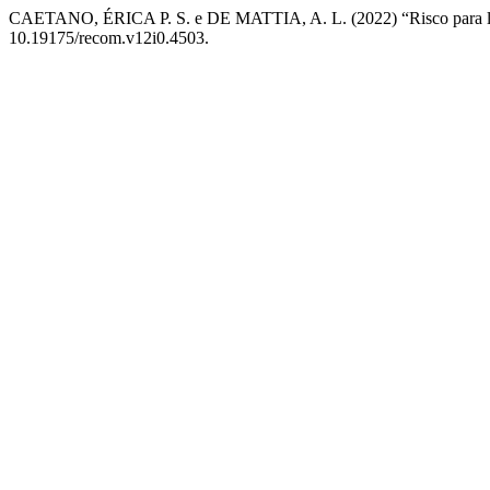
CAETANO, ÉRICA P. S. e DE MATTIA, A. L. (2022) “Risco para lesõ
10.19175/recom.v12i0.4503.